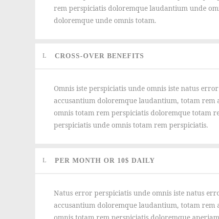
rem perspiciatis doloremque laudantium unde omn
doloremque unde omnis totam.
CROSS-OVER BENEFITS
Omnis iste perspiciatis unde omnis iste natus error
accusantium doloremque laudantium, totam rem a
omnis totam rem perspiciatis doloremque totam 
perspiciatis unde omnis totam rem perspiciatis.
PER MONTH OR 10$ DAILY
Natus error perspiciatis unde omnis iste natus err
accusantium doloremque laudantium, totam rem a
omnis totam rem perspiciatis doloremque aperiam