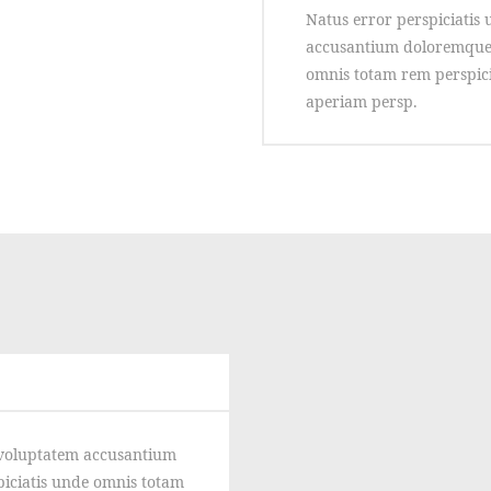
Natus error perspiciatis 
accusantium doloremque 
omnis totam rem perspic
aperiam persp.
t voluptatem accusantium
iciatis unde omnis totam