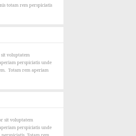
is totam rem perspiciatis
 sit voluptatem
periam perspiciatis unde
rem. Totam rem aperiam
or sit voluptatem
periam perspiciatis unde
 perspiciatis. Totam rem