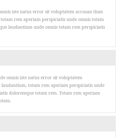
omnis iste natus error sit voluptatem accusan tium
totam rem aperiam perspiciatis unde omnis totam
mque laudantium unde omnis totam rem perspiciatis
nde omnis iste natus error sit voluptatem
laudantium, totam rem aperiam perspiciatis unde
iatis doloremque totam rem. Totam rem aperiam
totam.
E