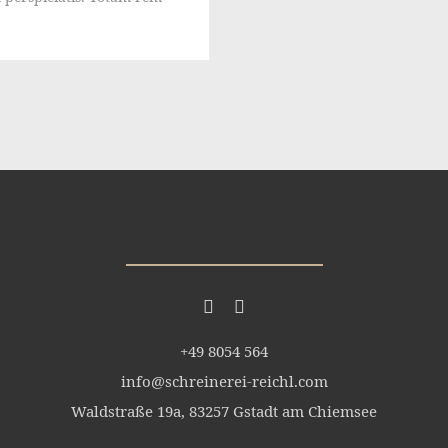
+49 8054 564
info@schreinerei-reichl.com
Waldstraße 19a, 83257 Gstadt am Chiemsee