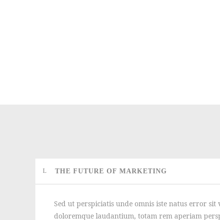
THE FUTURE OF MARKETING
Sed ut perspiciatis unde omnis iste natus error si
doloremque laudantium, totam rem aperiam persp