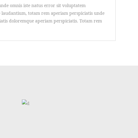
unde omnis iste natus error sit voluptatem
laudantium, totam rem aperiam perspiciatis unde
iatis doloremque aperiam perspiciatis. Totam rem