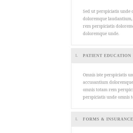
Sed ut perspiciatis unde 
doloremque laudantium, 
rem perspiciatis dolore
doloremque unde.
PATIENT EDUCATION
Omnis iste perspiciatis u
accusantium doloremque 
omnis totam rem perspic
perspiciatis unde omnis 
FORMS & INSURANC