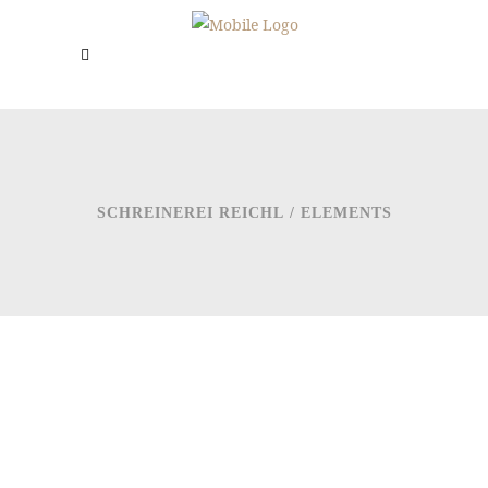
SCHREINEREI REICHL
/
ELEMENTS